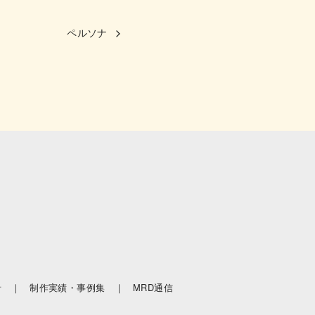
ペルソナ
針 ｜
制作実績・事例集 ｜
MRD通信