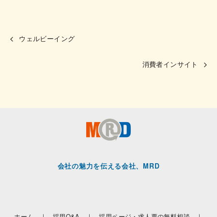
ウェルビーイング
消費者インサイト
会社の魅力を伝える会社、MRD
ホーム ｜
採用Q&A ｜
採用ページ・求人票の無料相談 ｜