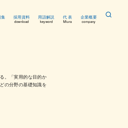
例集
採用資料
用語解説
代 表
企業概要
download
keyword
Miura
company
る。「実用的な目的か
どの分野の基礎知識を