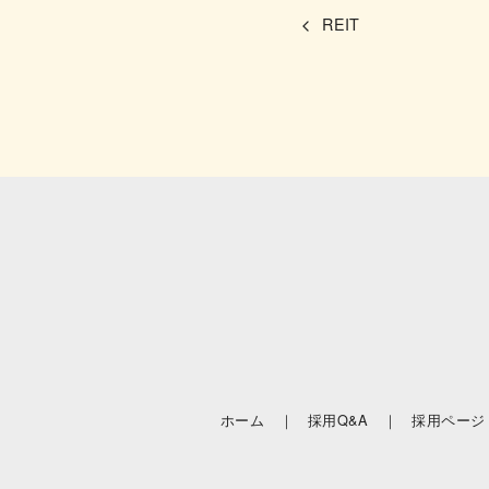
REIT
ホーム ｜
採用Q&A ｜
採用ページ