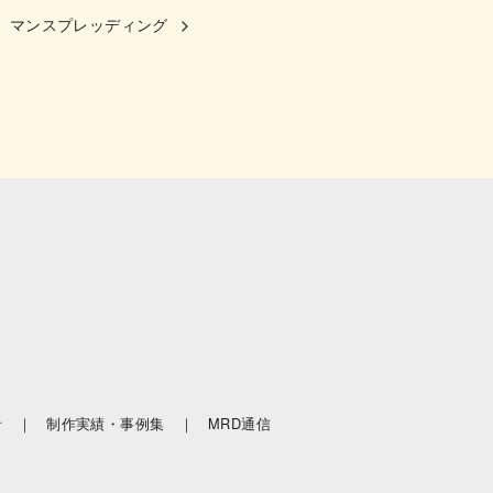
マンスプレッディング
針 ｜
制作実績・事例集 ｜
MRD通信