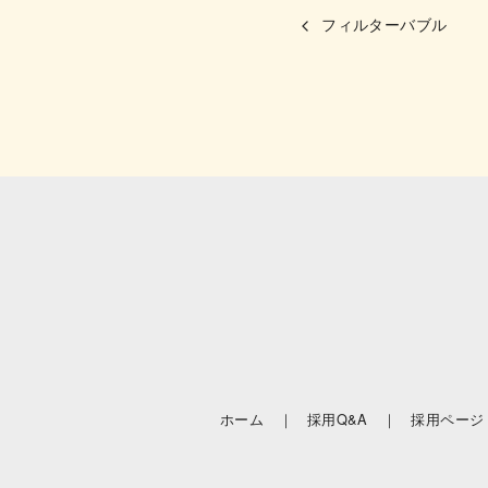
フィルターバブル
ホーム ｜
採用Q&A ｜
採用ページ