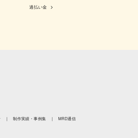
過払い金
針 ｜
制作実績・事例集 ｜
MRD通信