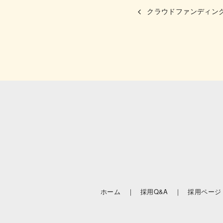
クラウドファンディン
ホーム ｜
採用Q&A ｜
採用ページ