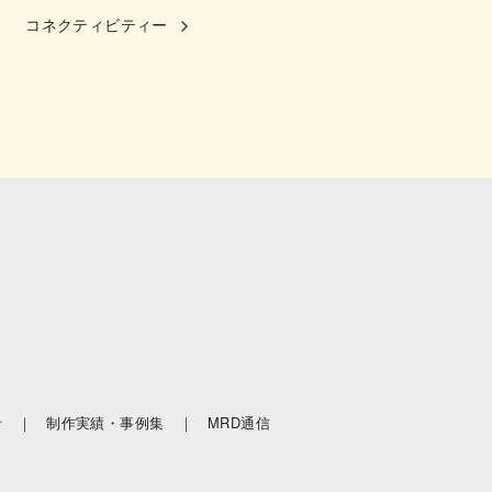
コネクティビティー
針 ｜
制作実績・事例集 ｜
MRD通信