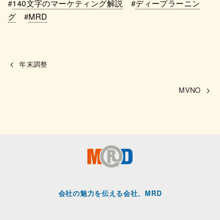
#
140文字のマーケティング解説
#
ディープラーニン
グ
#
MRD
年末調整
MVNO
会社の魅力を伝える会社、MRD