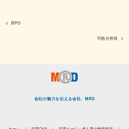
BPO
可処分所得
会社の魅力を伝える会社、MRD
ホーム ｜
採用Q&A ｜
採用ページ・求人票の無料相談 ｜