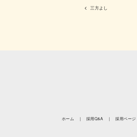
三方よし
ホーム ｜
採用Q&A ｜
採用ページ