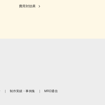
費用対効果
針 ｜
制作実績・事例集 ｜
MRD通信