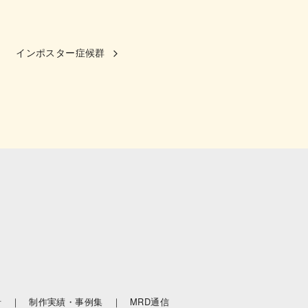
インポスター症候群
針 ｜
制作実績・事例集 ｜
MRD通信