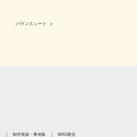
バランスシート
針 ｜
制作実績・事例集 ｜
MRD通信