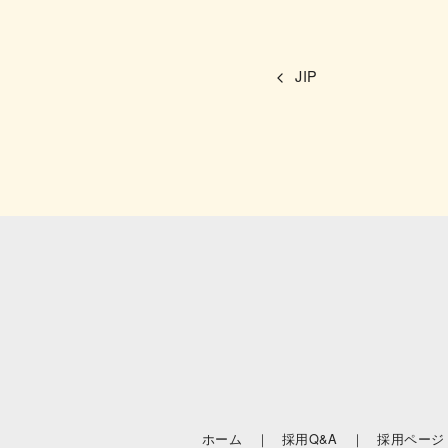
JIP
ホーム ｜
採用Q&A ｜
採用ページ