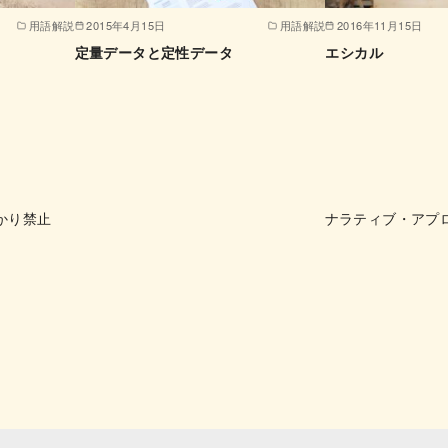
用語解説
2015年4月15日
用語解説
2016年11月15日
定量データと定性データ
エシカル
かり禁止
ナラティブ・アプ