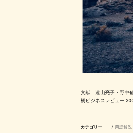
文献 遠山亮子・野中郁
橋ビジネスレビュー 200
用語解説
カテゴリー