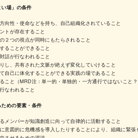
よい場」の条件
方向性・使命などを持ち、自己組織化されていること
ントが存在すること
の２つの視点が同時にもたらされること
することができること
対話が行なわれること
りし、共有された文脈が絶えず変化していけること
て自己に体化することができる実践の場であること
ること（MRD注：単一的・単独的・一方通行ではないこと？
行なわれること
るための要素・条件
るメンバーが知識創造に向って自律的に活動すること
に意図的に危機感を導入したりすることにより、組織に緊張
中させるための混沌