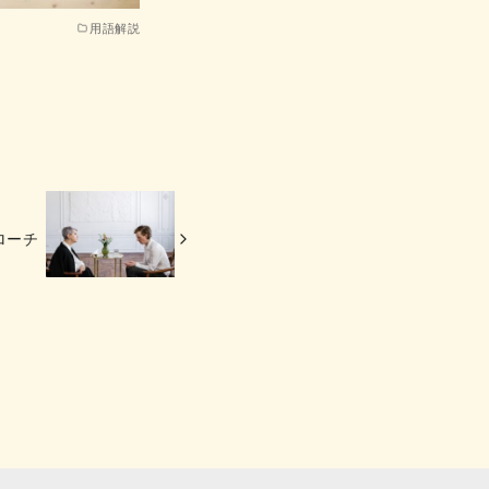
用語解説
ローチ