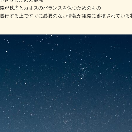
織が秩序とカオスのバランスを保つためのもの
遂行する上ですぐに必要のない情報が組織に蓄積されている