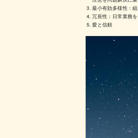
最小有効多様性：組
冗長性：日常業務を
愛と信頼