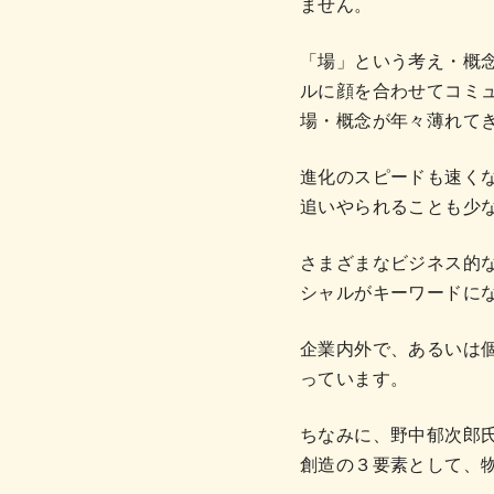
ません。
「場」という考え・概
ルに顔を合わせてコミ
場・概念が年々薄れて
進化のスピードも速く
追いやられることも少
さまざまなビジネス的
シャルがキーワードに
企業内外で、あるいは
っています。
ちなみに、野中郁次郎
創造の３要素として、