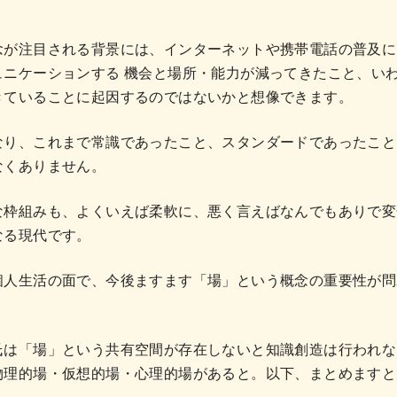
念が注目される背景には、インターネットや携帯電話の普及に
ュニケーションする 機会と場所・能力が減ってきたこと、い
きていることに起因するのではないかと想像できます。
なり、これまで常識であったこと、スタンダードであったこと
なくありません。
な枠組みも、よくいえば柔軟に、悪く言えばなんでもありで変
なる現代です。
個人生活の面で、今後ますます「場」という概念の重要性が問
氏は「場」という共有空間が存在しないと知識創造は行われな
物理的場・仮想的場・心理的場があると。以下、まとめますと