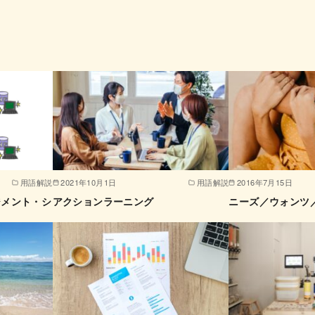
用語解説
2021年10月1日
用語解説
2016年7月15日
ジメント・シ
アクションラーニング
ニーズ／ウォンツ