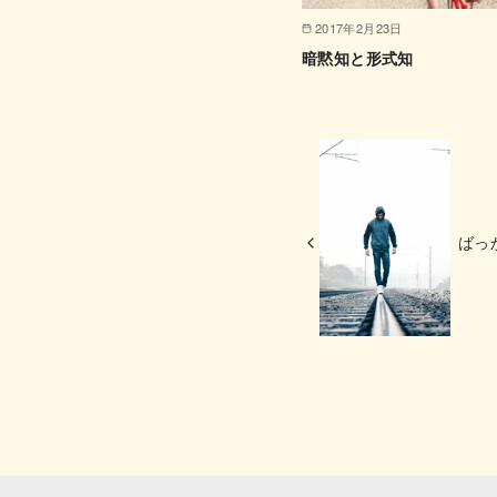
2017年2月23日
暗黙知と形式知
ばっ