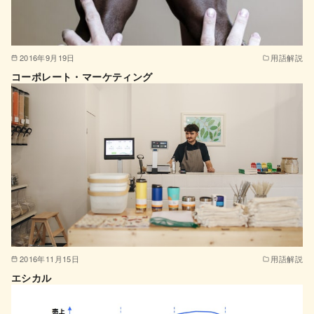
2016年9月19日
用語解説
コーポレート・マーケティング
2016年11月15日
用語解説
エシカル