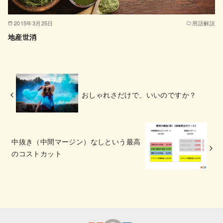
2015年3月25日
用語解説
地産世消
おしゃれさだけで、いいのですか？
中抜き（中間マージン）なしという最高
のコストカット