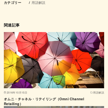
用語解説
カテゴリー
関連記事
2016年10月15日
用語解説
オムニ・チャネル・リテイリング（Omni Channel
Retailing）