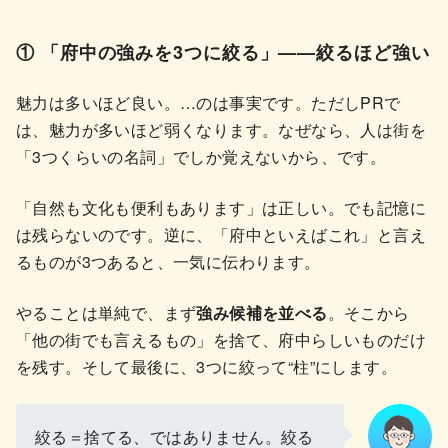
① 「府中の強みを3つに絞る」——絞るほど強い
魅力は多いほど良い。…のは事実です。ただしPRで
は、魅力が多いほど弱くなります。なぜなら、人は街を
「3つくらいの名詞」でしか覚えないから、です。
「自然も文化も便利もあります」は正しい。でも記憶に
は残らないのです。逆に、「府中といえばこれ」と言え
るものが3つあると、一気に伝わります。
やることは単純で、まず
強み候補を並べる
。そこから
「他の街でも言えるもの」を捨て、府中らしいものだけ
を残す。そして最後に、3つに絞って“柱”にします。
絞る＝捨てる、ではありません。絞る