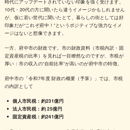
時代にアップデートされていない印象を強く受けます。
10代・20代の方に聞いたら違うイメージかもしれません
が、仮に若い世代に聞いたとて、暮らしの街としては好
印象だが“これぞ府中！”というポジティブな強力なイメ
ージはないと想像できます。
一方、府中市の財政です。市の財政資料（市税内訳・固
定資産税の比率）を見れば一目瞭然なのですが、市税が
厚い：市の収入の“自前比率”が高いのが府中市の特徴。
府中市の「令和7年度 財政の概要（予算）」では、市税
の内訳として
個人市民税：約231億円
法人市民税：約 25億円
固定資産税：約241億円