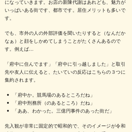
になっていきます。お店の新陳代謝はあれども、魅力が
いっぱいある街です、都市です。居住メリットも多いで
す。
でも、市外の人の外部評価を聞いたりすると（なんだか
なぁ）と顔をしかめてしまうことがたくさんあるので
す。例えば…
「府中に住んでます」「府中に引っ越しました」と取引
先や友人に伝えると、たいていの反応はこちらの３つに
集約されます。
「府中か。競馬場のあるところだね」
「府中刑務所（のあるところ）だね」
「ああ、わかった。三億円事件のあった街だ」
先入観が非常に固定的で昭和的で、そのイメージが令和