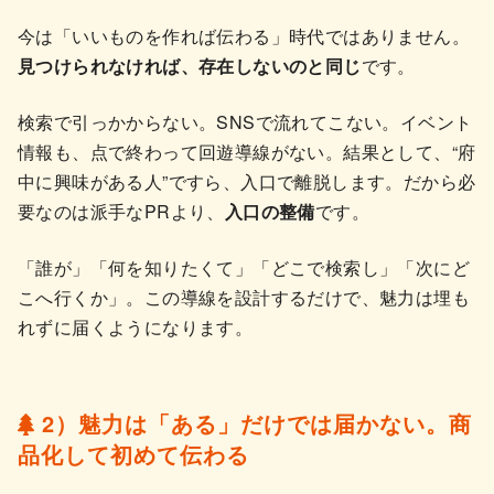
今は「いいものを作れば伝わる」時代ではありません。
見つけられなければ、存在しないのと同じ
です。
検索で引っかからない。SNSで流れてこない。イベント
情報も、点で終わって回遊導線がない。結果として、“府
中に興味がある人”ですら、入口で離脱します。だから必
要なのは派手なPRより、
入口の整備
です。
「誰が」「何を知りたくて」「どこで検索し」「次にど
こへ行くか」。この導線を設計するだけで、魅力は埋も
れずに届くようになります。
2）魅力は「ある」だけでは届かない。商
品化して初めて伝わる