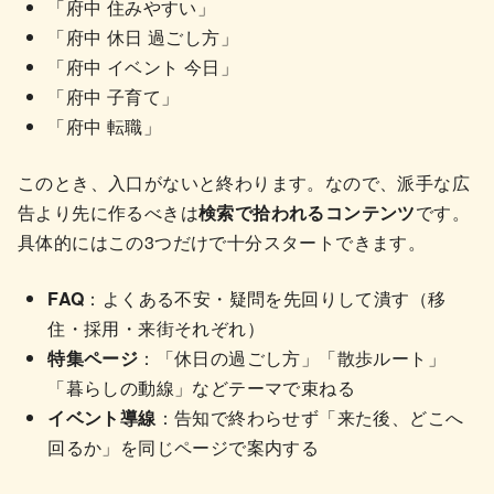
「府中 住みやすい」
「府中 休日 過ごし方」
「府中 イベント 今日」
「府中 子育て」
「府中 転職」
このとき、入口がないと終わります。なので、派手な広
告より先に作るべきは
検索で拾われるコンテンツ
です。
具体的にはこの3つだけで十分スタートできます。
FAQ
：よくある不安・疑問を先回りして潰す（移
住・採用・来街それぞれ）
特集ページ
：「休日の過ごし方」「散歩ルート」
「暮らしの動線」などテーマで束ねる
イベント導線
：告知で終わらせず「来た後、どこへ
回るか」を同じページで案内する