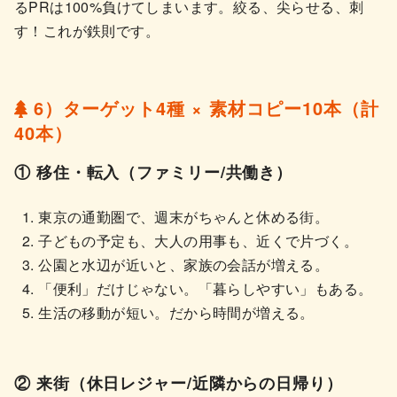
るPRは100%負けてしまいます。絞る、尖らせる、刺
す！これが鉄則です。
6）ターゲット4種 × 素材コピー10本（計
40本）
① 移住・転入（ファミリー/共働き）
東京の通勤圏で、週末がちゃんと休める街。
子どもの予定も、大人の用事も、近くで片づく。
公園と水辺が近いと、家族の会話が増える。
「便利」だけじゃない。「暮らしやすい」もある。
生活の移動が短い。だから時間が増える。
② 来街（休日レジャー/近隣からの日帰り）