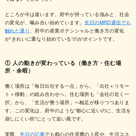
ところが今は違います。府中が持っている強みと、社会
の変化が、噛み合い始めています。
先日のMRD通信でも
触れた通り
、府中の産業ポテンシャルと働き方の変化
が“きれいに重なり始めている”のがポイントです。
① 人の動きが変わっている（働き方・住む場
所・余暇）
働く場所は「毎日出社する一点」から、「出社＋リモー
ト＋移動」の組み合わせへ。住む場所も「会社の近く一
択」から、「生活が整う場所」へ軸足が移りつつありま
す。この変化は、府中のような“都心に近いのに、生活を
崩しにくい街”にとって追い風です。
実際、
先日の記事
でも都心の住居費の上昇や、生活コス