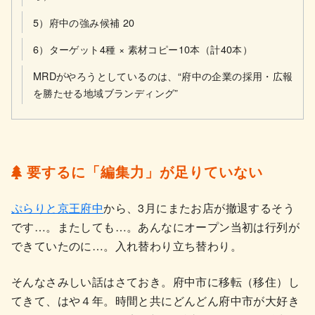
5）府中の強み候補 20
6）ターゲット4種 × 素材コピー10本（計40本）
MRDがやろうとしているのは、“府中の企業の採用・広報
を勝たせる地域ブランディング”
要するに「編集力」が足りていない
ぷらりと京王府中
から、3月にまたお店が撤退するそう
です…。またしても…。あんなにオープン当初は行列が
できていたのに…。入れ替わり立ち替わり。
そんなさみしい話はさておき。府中市に移転（移住）し
てきて、はや４年。時間と共にどんどん府中市が大好き