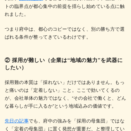
トの臨界点が都心集中の前提を揺らし始めている点に触
れました。
つまり府中は、都心のコピーではなく、別の勝ち方で選
ばれる条件が整ってきているわけです。
② 採用が難しい（企業は“地域の魅力”を武器に
したい）
採用難の本質は「採れない」だけではありません。もっ
と痛いのは「定着しない」こと。ここで効いてくるの
が、会社単体の魅力ではなく、“その会社で働くと、どん
な暮らしが手に入るか”という地域込みの価値です。
先日の記事
でも、府中の強みを「採用の母集団」ではな
く「定着の母集団」に置く発想が重要だ、と整理してい