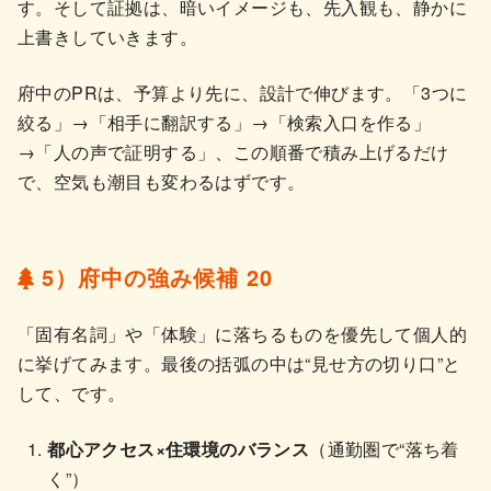
す。そして証拠は、暗いイメージも、先入観も、静かに
上書きしていきます。
府中のPRは、予算より先に、設計で伸びます。「3つに
絞る」→「相手に翻訳する」→「検索入口を作る」
→「人の声で証明する」、この順番で積み上げるだけ
で、空気も潮目も変わるはずです。
5）府中の強み候補 20
「固有名詞」や「体験」に落ちるものを優先して個人的
に挙げてみます。最後の括弧の中は“見せ方の切り口”と
して、です。
都心アクセス×住環境のバランス
（通勤圏で“落ち着
く”）