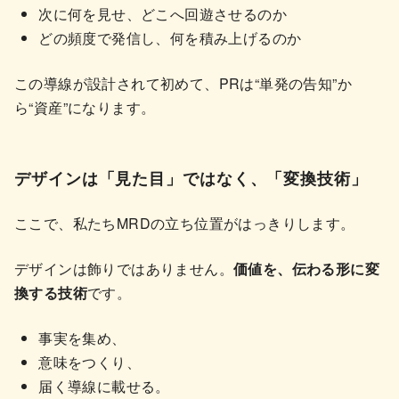
次に何を見せ、どこへ回遊させるのか
どの頻度で発信し、何を積み上げるのか
この導線が設計されて初めて、PRは“単発の告知”か
ら“資産”になります。
デザインは「見た目」ではなく、「変換技術」
ここで、私たちMRDの立ち位置がはっきりします。
デザインは飾りではありません。
価値を、伝わる形に変
換する技術
です。
事実を集め、
意味をつくり、
届く導線に載せる。