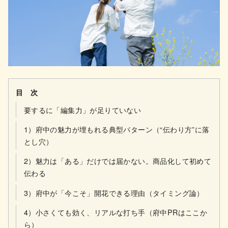
目 次
要するに「編集力」が足りていない
1）府中の魅力が埋もれる典型パターン（“伝わり方”に落
とし穴）
2）魅力は「ある」だけでは届かない。商品化して初めて
伝わる
3）府中が「今こそ」開花できる理由（タイミング論）
4）小さくても効く、リアルな打ち手（府中PRはここか
ら）