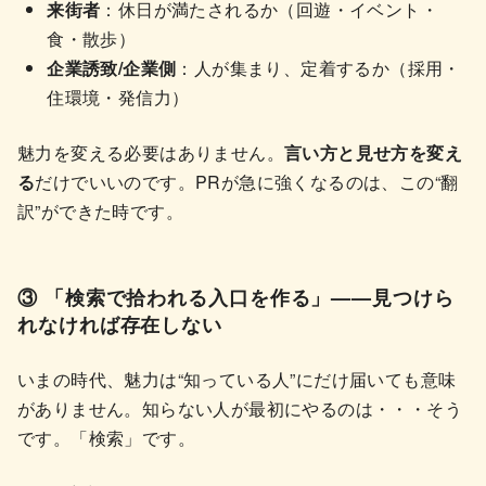
来街者
：休日が満たされるか（回遊・イベント・
食・散歩）
企業誘致/企業側
：人が集まり、定着するか（採用・
住環境・発信力）
魅力を変える必要はありません。
言い方と見せ方を変え
る
だけでいいのです。PRが急に強くなるのは、この“翻
訳”ができた時です。
③ 「検索で拾われる入口を作る」——見つけら
れなければ存在しない
いまの時代、魅力は“知っている人”にだけ届いても意味
がありません。知らない人が最初にやるのは・・・そう
です。「検索」です。