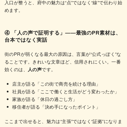
入口が整うと、府中の魅力は“点”ではなく“線”で伝わり始
めます。
④ 「人の声で証明する」——最強のPR素材は、
台本ではなく実話
街のPRが弱くなる最大の原因は、言葉が“公式っぽく”な
ることです。きれいな文章ほど、信用されにくい。一番
効くのは、
人の声
です。
店主が語る「この街で商売を続ける理由」
社員が語る「ここで働くと生活がどう変わったか」
家族が語る「休日の過ごし方」
移住者が語る「決め手になったポイント」
ここまで出せると、魅力は“主張”ではなく“証拠”になりま