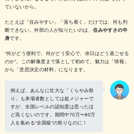
ていないから。
たとえば「住みやすい」「落ち着く」だけでは、何も判
断できない。外部の人が知りたいのは、
住みやすさの中
身
です。
“何がどう便利で、何がどう安心で、休日はどう過ごせる
のか”。この解像度まで落として初めて、魅力は「情報」
から「意思決定の材料」になります。
例えば、あんなに壮大な「くらやみ祭
り」も来場者数としては超メジャーで
すが、全国レベルの認知度は思ったほ
ど高くないのです。期間中70万〜80万
人を集める“全国級”の祭りなのに！