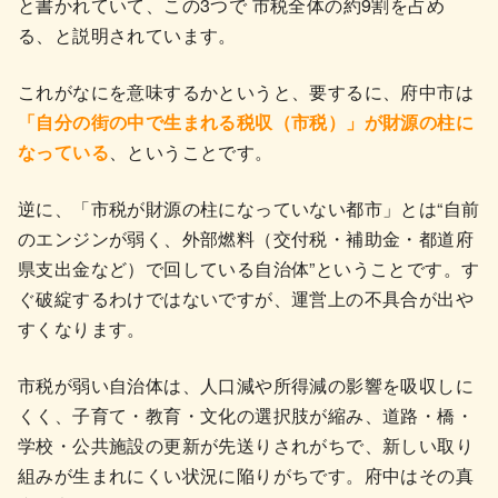
と書かれていて、この3つで 市税全体の約9割を占め
る、と説明されています。
これがなにを意味するかというと、要するに、府中市は
「自分の街の中で生まれる税収（市税）」が財源の柱に
なっている
、ということです。
逆に、「市税が財源の柱になっていない都市」とは“自前
のエンジンが弱く、外部燃料（交付税・補助金・都道府
県支出金など）で回している自治体”ということです。す
ぐ破綻するわけではないですが、運営上の不具合が出や
すくなります。
市税が弱い自治体は、人口減や所得減の影響を吸収しに
くく、子育て・教育・文化の選択肢が縮み、道路・橋・
学校・公共施設の更新が先送りされがちで、新しい取り
組みが生まれにくい状況に陥りがちです。府中はその真