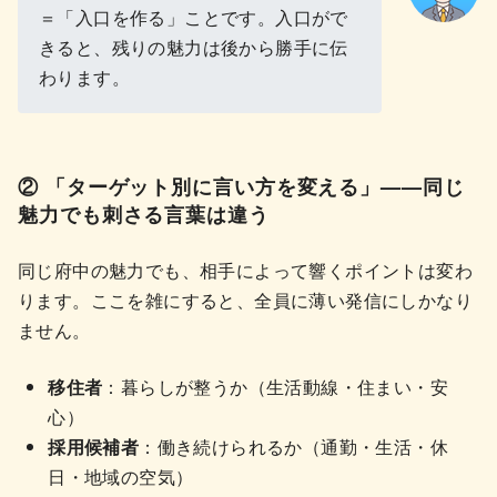
＝「入口を作る」ことです。入口がで
きると、残りの魅力は後から勝手に伝
わります。
② 「ターゲット別に言い方を変える」——同じ
魅力でも刺さる言葉は違う
同じ府中の魅力でも、相手によって響くポイントは変わ
ります。ここを雑にすると、全員に薄い発信にしかなり
ません。
移住者
：暮らしが整うか（生活動線・住まい・安
心）
採用候補者
：働き続けられるか（通勤・生活・休
日・地域の空気）