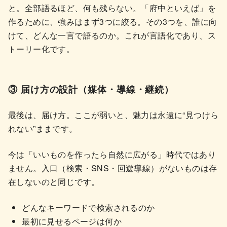
と。全部語るほど、何も残らない。「府中といえば」を
作るために、強みはまず3つに絞る。その3つを、誰に向
けて、どんな一言で語るのか。これが言語化であり、ス
トーリー化です。
③ 届け方の設計（媒体・導線・継続）
最後は、届け方。ここが弱いと、魅力は永遠に“見つけら
れない”ままです。
今は「いいものを作ったら自然に広がる」時代ではあり
ません。入口（検索・SNS・回遊導線）がないものは存
在しないのと同じです。
どんなキーワードで検索されるのか
最初に見せるページは何か