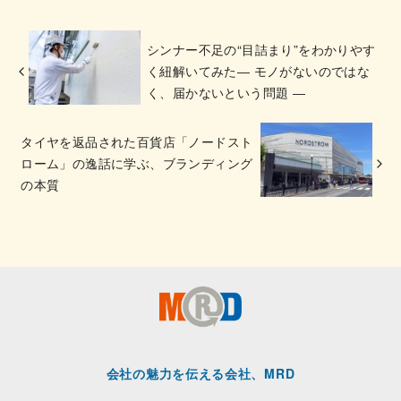
シンナー不足の“目詰まり”をわかりやす
く紐解いてみた― モノがないのではな
く、届かないという問題 ―
タイヤを返品された百貨店「ノードスト
ローム」の逸話に学ぶ、ブランディング
の本質
会社の魅力を伝える会社、MRD