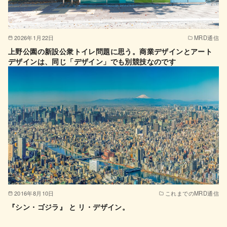
2026年1月22日
MRD通信
上野公園の新設公衆トイレ問題に思う。商業デザインとアート
デザインは、同じ「デザイン」でも別競技なのです
2016年8月10日
これまでのMRD通信
『シン・ゴジラ』 と リ・デザイン。