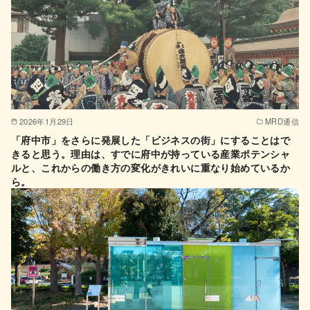
2026年1月29日
MRD通信
「府中市」をさらに発展した「ビジネスの街」にすることはで
きると思う。理由は、すでに府中が持っている産業ポテンシャ
ルと、これからの働き方の変化がきれいに重なり始めているか
ら。