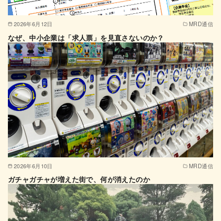
2026年6月12日
MRD通信
なぜ、中小企業は「求人票」を見直さないのか？
2026年6月10日
MRD通信
ガチャガチャが増えた街で、何が消えたのか