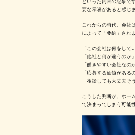
といった内容の記事で
要な示唆があると感じ
これからの時代、会社
によって「要約」され
「この会社は何をして
「他社と何が違うのか
「働きやすい会社なの
「応募する価値がある
「相談しても大丈夫そ
こうした判断が、ホー
て決まってしまう可能