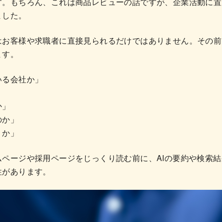
す。もちろん、これは商品レビューの話ですが、企業活動に置
ました。
はお客様や求職者に直接見られるだけではありません。その前
ます。
いる会社か」
」
か」
のか」
うか」
ムページや採用ページをじっくり読む前に、AIの要約や検索
性があります。