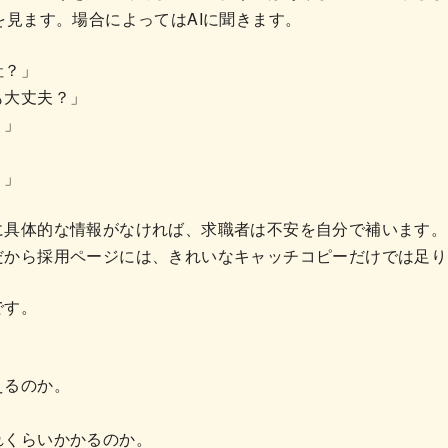
を見ます。場合によってはAIに聞きます。
社？」
も大丈夫？」
？」
？」
に具体的な情報がなければ、求職者は不安を自分で補います。
だから採用ページには、きれいなキャッチコピーだけでは足り
です。
。
えるのか。
。
れくらいかかるのか。