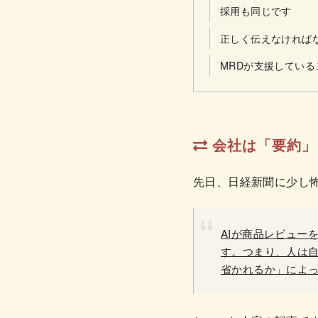
採用も同じです
正しく伝えなければ
MRDが支援している
会社は「要約」
先日、日経新聞に少し
AIが商品レビュー
す。つまり、人は
省かれるか」によ