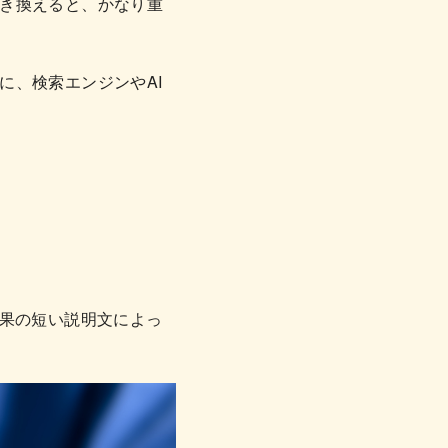
き換えると、かなり重
に、検索エンジンやAI
結果の短い説明文によっ