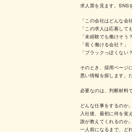
求人票を見ます。SNS
「この会社はどんな会
「この求人は応募して
「未経験でも働けそう
「長く働ける会社？」
「ブラックっぽくない
そのとき、採用ページ
悪い情報を探します。
必要なのは、判断材料
どんな仕事をするのか
入社後、最初に何を覚
誰が教えてくれるのか
一人前になるまで、ど