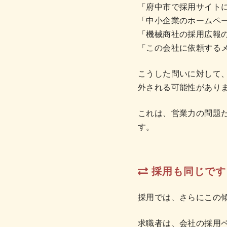
「府中市で採用サイト
「中小企業のホームペ
「機械商社の採用広報
「この会社に依頼する
こうした問いに対して
外される可能性があり
これは、営業力の問題
す。
採用も同じです
採用では、さらにこの
求職者は、会社の採用