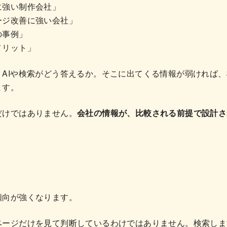
に強い制作会社」
ージ改善に強い会社」
の事例」
メリット」
、AIや検索がどう答えるか。そこに出てくる情報が弱ければ
ます。
だけではありません。
会社の情報が、比較される前提で設計さ
傾向が強くなります。
ページだけを見て判断しているわけではありません。検索しま