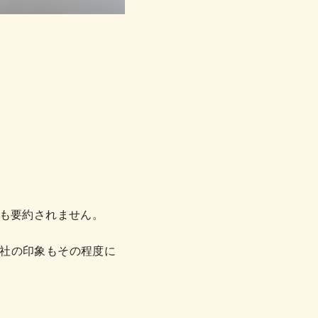
にも要約されません。
社の印象もその程度に