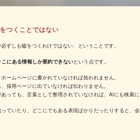
嘘をつくことではない
が必ずしも嘘をつくわけではない、ということです。
、そこにある情報しか要約できない
という点です。
、ホームページに書かれていなければ拾われません。
も、採用ページに出ていなければ伝わりません。
があっても、言葉として整理されていなければ、AIにも検索
残っていたり、どこにでもある表現ばかりだったりすると、会
。