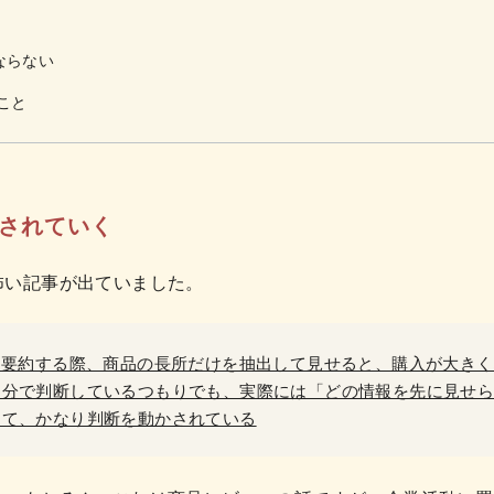
ならない
こと
されていく
怖い記事が出ていました。
を要約する際、商品の長所だけを抽出して見せると、購入が大き
自分で判断しているつもりでも、実際には「どの情報を先に見せ
って、かなり判断を動かされている