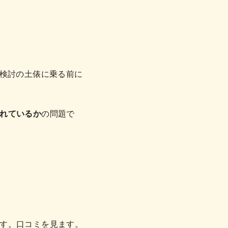
、検討の土俵に乗る前に
れているか
の問題で
す。口コミを見ます。