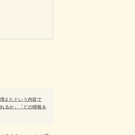
く増えたという内容で
られるか」「どの情報を