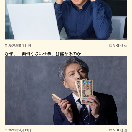
2026年5月11日
MRD通信
なぜ、「面倒くさい仕事」は儲かるのか
2026年4月13日
MRD通信