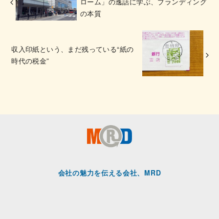
ローム」の逸話に学ぶ、ブランディング
の本質
収入印紙という、まだ残っている“紙の
時代の税金”
会社の魅力を伝える会社、MRD