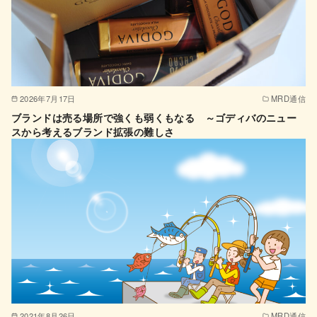
2026年7月17日
MRD通信
ブランドは売る場所で強くも弱くもなる ～ゴディバのニュー
スから考えるブランド拡張の難しさ
2021年8月26日
MRD通信