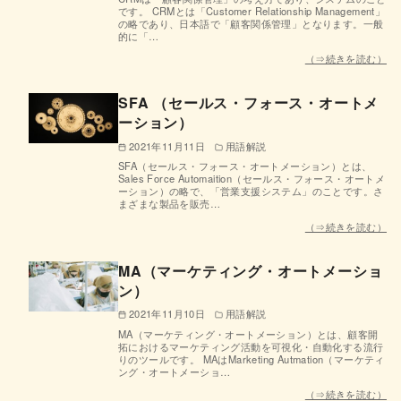
です。 CRMとは「Customer Relationship Management」
の略であり、日本語で「顧客関係管理」となります。一般
的に「…
（⇒続きを読む）
SFA （セールス・フォース・オートメ
ーション）
2021年11月11日
用語解説
SFA（セールス・フォース・オートメーション）とは、
Sales Force Automaition（セールス・フォース・オートメ
ーション）の略で、「営業支援システム」のことです。さ
まざまな製品を販売…
（⇒続きを読む）
MA（マーケティング・オートメーショ
ン）
2021年11月10日
用語解説
MA（マーケティング・オートメーション）とは、顧客開
拓におけるマーケティング活動を可視化・自動化する流行
りのツールです。 MAはMarketing Autmation（マーケティ
ング・オートメーショ…
（⇒続きを読む）