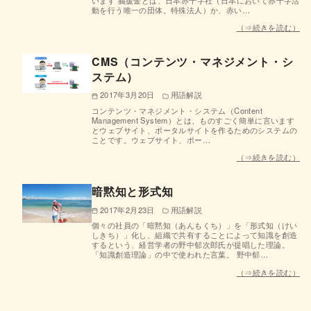
動を行う唯一の団体。特殊法人）か、赤い…
（⇒続きを読む）
CMS（コンテンツ・マネジメント・シ
ステム）
2017年3月20日
用語解説
コンテンツ・マネジメント・システム（Content
Management System）とは、ものすごく簡単に言います
とウェブサイト、ポータルサイトを作るためのシステムの
ことです。ウェブサイト、ポー…
（⇒続きを読む）
暗黙知と形式知
2017年2月23日
用語解説
個々の社員の「暗黙知（あんもくち）」を「形式知（けい
しきち）」化し、組織で共有することによって知識を創造
するという、経営学者の野中郁次郎氏が提唱した理論。
「知識創造理論」の中で使われた言葉。 野中郁…
（⇒続きを読む）