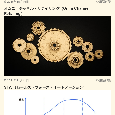
2016年10月15日
用語解説
オムニ・チャネル・リテイリング（Omni Channel
Retailing）
2021年11月11日
用語解説
SFA （セールス・フォース・オートメーション）