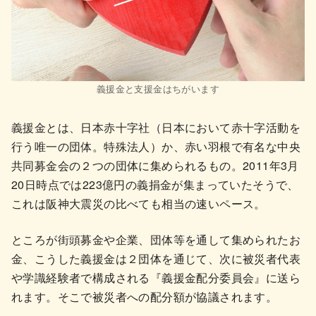
義援金と支援金はちがいます
義援金とは、日本赤十字社（日本において赤十字活動を
行う唯一の団体。特殊法人）か、赤い羽根で有名な中央
共同募金会の２つの団体に集められるもの。2011年3月
20日時点では223億円の義捐金が集まっていたそうで、
これは阪神大震災の比べても相当の速いペース。
ところが街頭募金や企業、団体等を通して集められたお
金、こうした義援金は２団体を通じて、次に被災者代表
や学識経験者で構成される『義援金配分委員会』に送ら
れます。そこで被災者への配分額が協議されます。