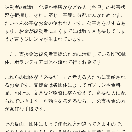
被災者の総数、全壊か半壊かなど各人（各戸）の被害状
況を把握し、それに応じて平等に分配せんがためです。
たいへん公平なお金の使われ方です。公平さを期するあ
まり、お金が被災者に届くまでには数ヶ月も要してしま
うと言うジレンマが生まれています。
一方、支援金は被災者支援のために活動しているNPO団
体、ボランティア団体へ流れて行くお金です。
これらの団体が「必要だ！」と考える人たちに支給され
るお金です。支援金は各団体によってガソリンや食料
品、おむつ、文具など物資に姿を変えて、必要な人に配
られていきます。即効性を考えるなら、この支援金の方
が友好な手段です。
その反面、団体によって使われ方が違ってきますので、
どのような活動をしている団体なのかを事前に把握して